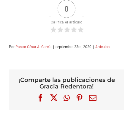
0
Califica el artículo
Por
Pastor César A. García
|
septiembre 23rd, 2020
|
Artículos
¡Comparte las publicaciones de
Gracia Redentora!
Facebook
X
WhatsApp
Pinterest
Correo
electrónico