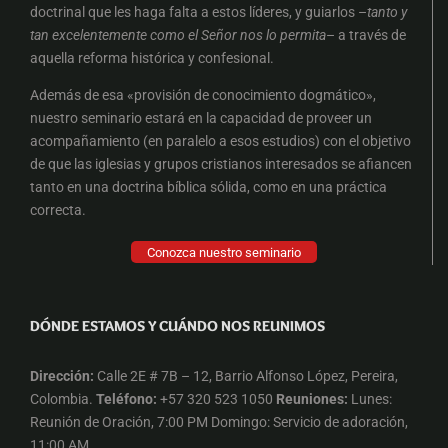
doctrinal que les haga falta a estos líderes, y guiarlos –
tanto y
tan excelentemente como el Señor nos lo permita
– a través de
aquella reforma histórica y confesional.
Además de esa «provisión de conocimiento dogmático»,
nuestro seminario estará en la capacidad de proveer un
acompañamiento (en paralelo a esos estudios) con el objetivo
de que las iglesias y grupos cristianos interesados se afiancen
tanto en una doctrina bíblica sólida, como en una práctica
correcta.
Conozca nuestro seminario
DÓNDE ESTAMOS Y CUÁNDO NOS REUNIMOS
Dirección:
Calle 2E # 7B – 12, Barrio Alfonso López, Pereira,
Colombia.
Teléfono:
+57 320 523 1050
Reuniones:
Lunes:
Reunión de Oración, 7:00 PM Domingo: Servicio de adoración,
11:00 AM