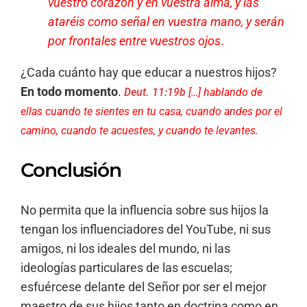
vuestro corazón y en vuestra alma, y las
ataréis como señal en vuestra mano, y serán
por frontales entre vuestros ojos
.
¿Cada cuánto hay que educar a nuestros hijos?
En todo momento
.
Deut. 11:19b
[…] hablando de
ellas cuando te sientes en tu casa, cuando andes por el
camino, cuando te acuestes, y cuando te levantes.
Conclusión
No permita que la influencia sobre sus hijos la
tengan los influenciadores del YouTube, ni sus
amigos, ni los ideales del mundo, ni las
ideologías particulares de las escuelas;
esfuércese delante del Señor por ser el mejor
maestro de sus hijos tanto en doctrina como en