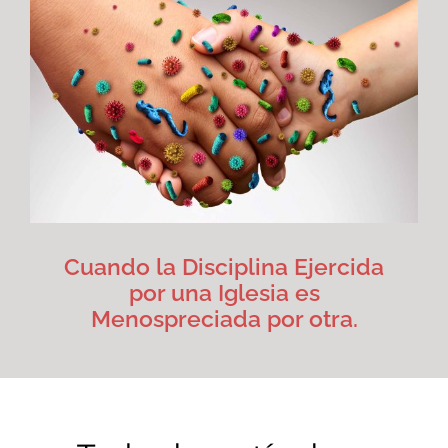
Cuando la Disciplina Ejercida
por una Iglesia es
Menospreciada por otra.
Artículos
Eclesiología
Cuando la Disciplina Ejercida
por una Iglesia es
Menospreciada por otra.