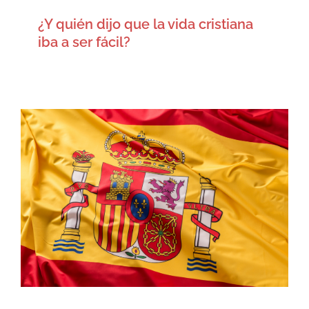
¿Y quién dijo que la vida cristiana
iba a ser fácil?
Creyentes emigrando: ¡Me voy
para España!
Artículos