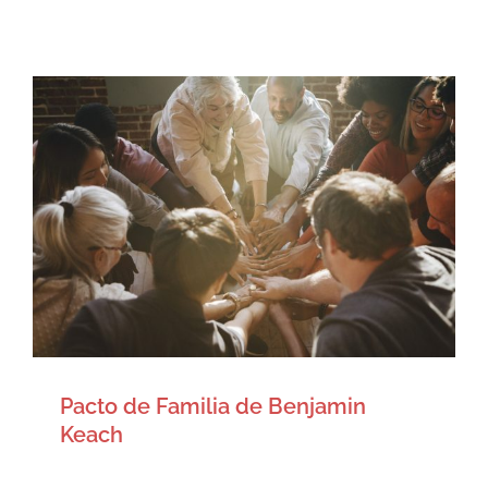
Pacto de Familia de Benjamin
Keach
Artículos
Pacto de Familia de Benjamin
Keach