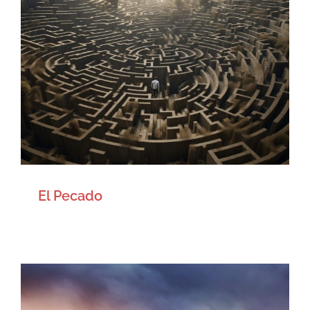
El Pecado
Artículos
El Pecado