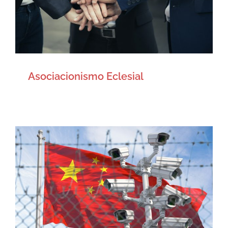
Asociacionismo Eclesial
Esto es Política
Artículos