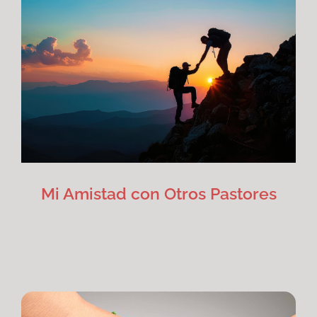
Mi Amistad con Otros Pastores
Artículos
Mi Amistad con Otros Pastores