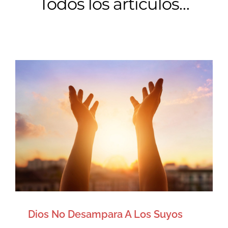
Todos los artículos…
Dios No Desampara A Los
Suyos
Artículos
Dios No Desampara A Los Suyos