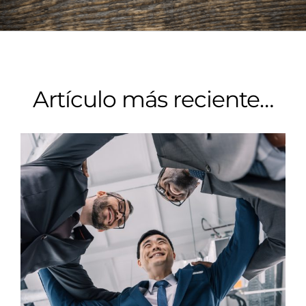
Artículo más reciente…
LA ASOCIATIVIDAD EN LAS
IGLESIAS BAUTISTAS
PARTICULARES HOY
Artículos
Eclesiología