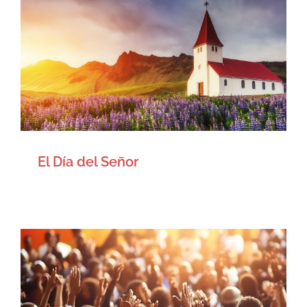
El Día del Señor
Artículos
El Día del Señor
La iglesia y lo que debe