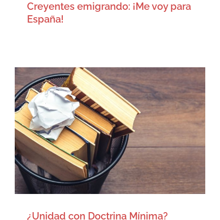
Creyentes emigrando: ¡Me voy para
España!
¿Unidad con Doctrina Mínima?
Artículos
¿Unidad con Doctrina Mínima?