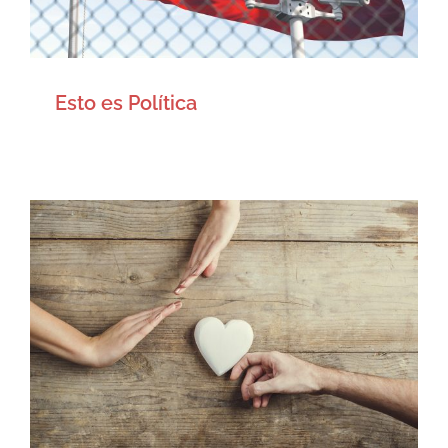
Esto es Política
Quiero una iglesia bíblica, pero
no quiero una iglesia bíblica
Artículos