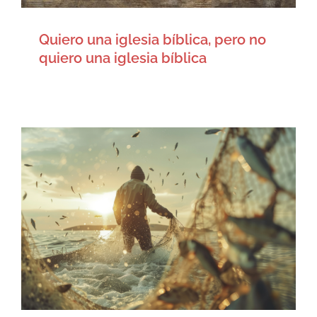
Quiero una iglesia bíblica, pero no
quiero una iglesia bíblica
¿Y quién dijo que la vida
cristiana iba a ser fácil?
Artículos