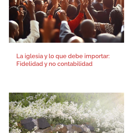
importar: Fidelidad y no
contabilidad
Artículos
La iglesia y lo que debe importar:
Fidelidad y no contabilidad
Cómo nos debemos preparar
para el Día del Señor