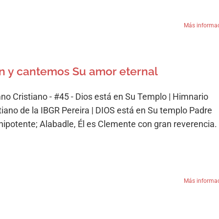
Más informa
n y cantemos Su amor eternal
no Cristiano - #45 - Dios está en Su Templo | Himnario
stiano de la IBGR Pereira | DIOS está en Su templo Padre
ipotente; Alabadle, Él es Clemente con gran reverencia.
Más informa