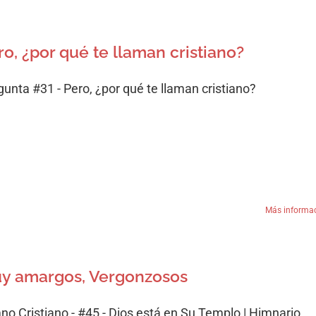
ro, ¿por qué te llaman cristiano?
gunta #31 - Pero, ¿por qué te llaman cristiano?
Más informa
y amargos, Vergonzosos
no Cristiano - #45 - Dios está en Su Templo | Himnario