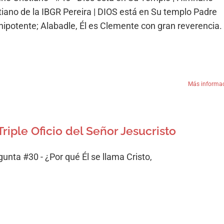
stiano de la IBGR Pereira | DIOS está en Su templo Padre
ipotente; Alabadle, Él es Clemente con gran reverencia.
Más informa
 Triple Oficio del Señor Jesucristo
gunta #30 - ¿Por qué Él se llama Cristo,