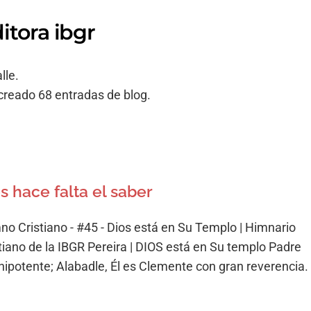
itora ibgr
lle.
creado 68 entradas de blog.
s hace falta el saber
no Cristiano - #45 - Dios está en Su Templo | Himnario
stiano de la IBGR Pereira | DIOS está en Su templo Padre
ipotente; Alabadle, Él es Clemente con gran reverencia.