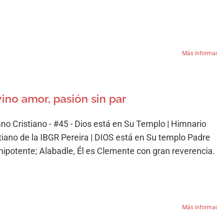
Más informa
vino amor, pasión sin par
no Cristiano - #45 - Dios está en Su Templo | Himnario
stiano de la IBGR Pereira | DIOS está en Su templo Padre
ipotente; Alabadle, Él es Clemente con gran reverencia.
Más informa