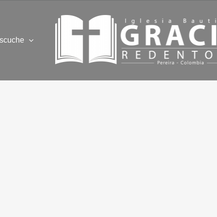
scuche