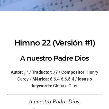
Himno 22 (Versión #1)
A nuestro Padre Dios
Autor:
¿? /
Traductor:
¿?
/ Compositor:
Henry
Carey /
Métrica:
6.6.4.6.6.6.4 /
Ideas o
keywords:
Gloria a Dios
A nuestro Padre Dios,