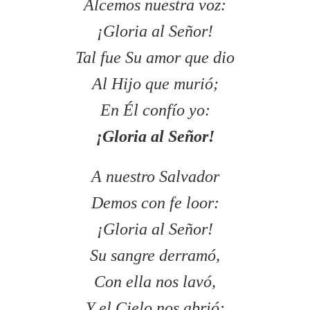
Alcemos nuestra voz:
¡Gloria al Señor!
Tal fue Su amor que dio
Al Hijo que murió;
En Él confío yo:
¡Gloria al Señor!
A nuestro Salvador
Demos con fe loor:
¡Gloria al Señor!
Su sangre derramó,
Con ella nos lavó,
Y el Cielo nos abrió: