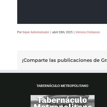
Por
Súper Administrador
|
abril 28th, 2025
|
Himnos Cristianos
¡Comparte las publicaciones de Gr
TABERNÁCULO METROPOLITANO