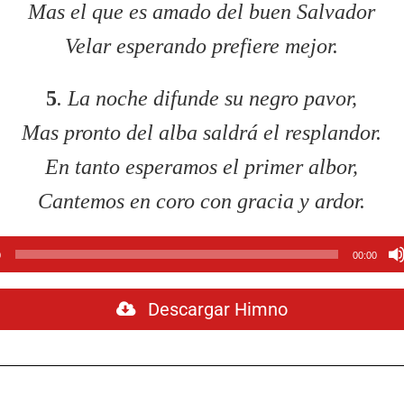
Mas el que es amado del buen Salvador
Velar esperando prefiere mejor.
5
. La noche difunde su negro pavor,
Mas pronto del alba saldrá el resplandor.
En tanto esperamos el primer albor,
Cantemos en coro con gracia y ardor.
tor
0
00:00
Descargar Himno