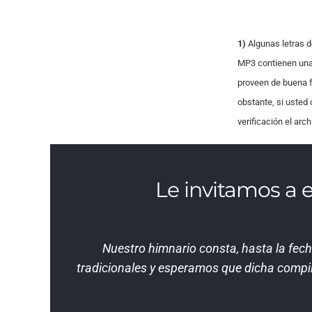
1)
Algunas letras d
MP3 contienen una 
proveen de buena fe
obstante, si usted
verificación el arc
Le invitamos a 
Nuestro himnario consta, hasta la fech
tradicionales y esperamos que dicha compi