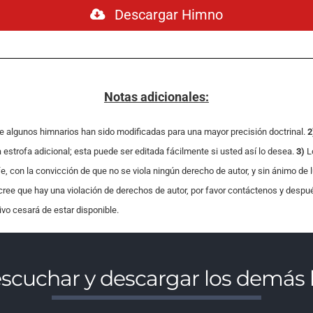
Descargar Himno
Notas adicionales:
e algunos himnarios han sido modificadas para una mayor precisión doctrinal.
2
estrofa adicional; esta puede ser editada fácilmente si usted así lo desea.
3)
L
, con la convicción de que no se viola ningún derecho de autor, y sin ánimo de 
 cree que hay una violación de derechos de autor, por favor contáctenos y despu
hivo cesará de estar disponible.
escuchar y descargar los demá