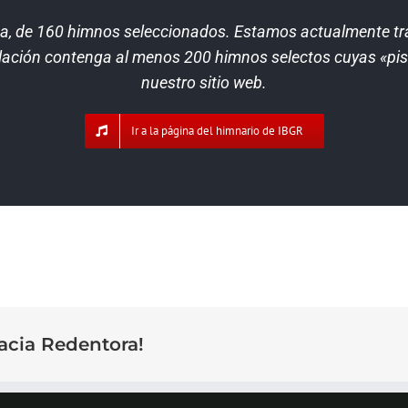
a, de 160
himnos seleccionados. Estamos actualmente tra
lación contenga al menos 200 himnos selectos cuyas «pis
nuestro sitio web.
Ir a la página del himnario de IBGR
acia Redentora!