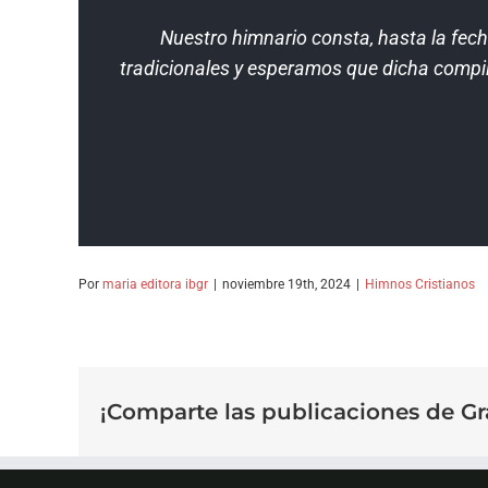
Nuestro himnario consta, hasta la fech
tradicionales y esperamos que dicha compi
Por
maria editora ibgr
|
noviembre 19th, 2024
|
Himnos Cristianos
¡Comparte las publicaciones de Gr