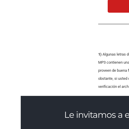
audio
1)
Algunas letras d
MP3 contienen una 
proveen de buena fe
obstante, si usted
verificación el arc
Le invitamos a 