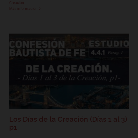
Creación
Más información
Los Días de la Creación (Días 1
al 3) p1
Confesión Bautista de Fe - La Creación
Los Días de la Creación (Días 1 al 3)
p1