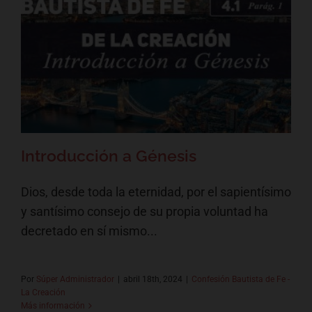
Introducción a Génesis
Confesión Bautista de Fe - La Creación
Introducción a Génesis
Dios, desde toda la eternidad, por el sapientísimo
y santísimo consejo de su propia voluntad ha
decretado en sí mismo...
Por
Súper Administrador
|
abril 18th, 2024
|
Confesión Bautista de Fe -
La Creación
Más información