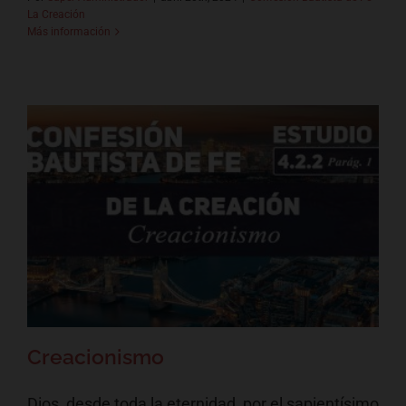
La Creación
Más información
Creacionismo
Confesión Bautista de Fe - La Creación
Creacionismo
Dios, desde toda la eternidad, por el sapientísimo