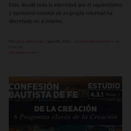
Dios, desde toda la eternidad, por el sapientísimo
y santísimo consejo de su propia voluntad ha
decretado en sí mismo...
Por
maria editora ibgr
|
julio 4th, 2024
|
Confesión Bautista de Fe - La
Creación
Más información
6 Preguntas al Respecto de la
Creación
Confesión Bautista de Fe - La Creación