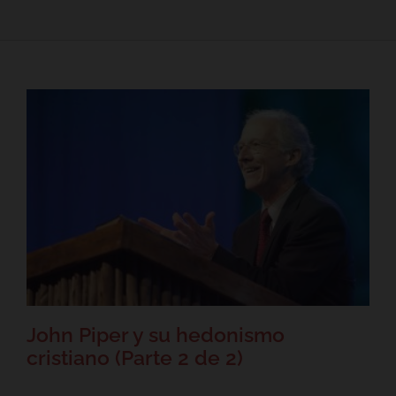
John Piper y su hedonismo
cristiano (Parte 2 de 2)
Artículos
John Piper y su hedonismo
cristiano (Parte 2 de 2)