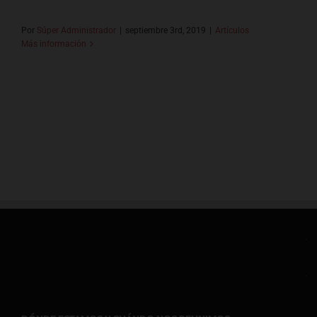
Por
Súper Administrador
|
septiembre 3rd, 2019
|
Artículos
Más información