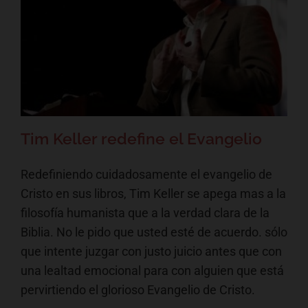
Tim Keller redefine el Evangelio
Artículos
Tim Keller redefine el Evangelio
Redefiniendo cuidadosamente el evangelio de
Cristo en sus libros, Tim Keller se apega mas a la
filosofía humanista que a la verdad clara de la
Biblia. No le pido que usted esté de acuerdo. sólo
que intente juzgar con justo juicio antes que con
una lealtad emocional para con alguien que está
pervirtiendo el glorioso Evangelio de Cristo.