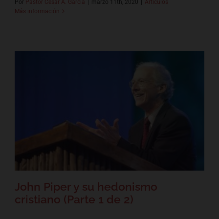
Por
Pastor César A. García
|
marzo 11th, 2020
|
Artículos
Más información
John Piper y su hedonismo
cristiano (Parte 1 de 2)
Artículos
John Piper y su hedonismo
cristiano (Parte 1 de 2)