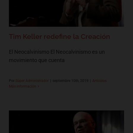
Tim Keller redefine la Creación
El Neocalvinismo El Neocalvinismo es un
movimiento que cuenta
Por
Súper Administrador
|
septiembre 10th, 2019
|
Artículos
Más información